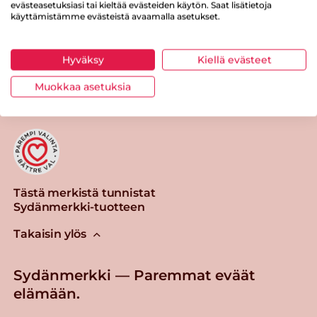
evästeasetuksiasi tai kieltää evästeiden käytön. Saat lisätietoja
käyttämistämme evästeistä avaamalla asetukset.
Hyväksy
Kiellä evästeet
Tulosta sivu
Jaa tuote
Muokkaa asetuksia
Tästä merkistä tunnistat
Sydänmerkki-tuotteen
Takaisin ylös
Sydänmerkki — Paremmat eväät
elämään.