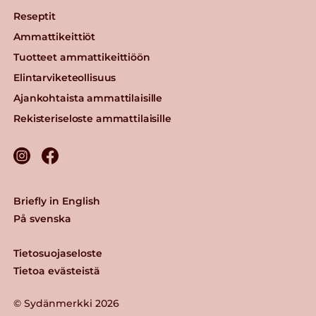
Reseptit
Ammattikeittiöt
Tuotteet ammattikeittiöön
Elintarviketeollisuus
Ajankohtaista ammattilaisille
Rekisteriseloste ammattilaisille
Briefly in English
På svenska
Tietosuojaseloste
Tietoa evästeistä
© Sydänmerkki 2026