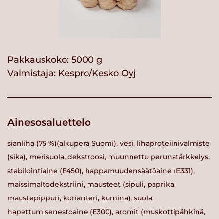
Pakkauskoko: 5000 g
Valmistaja:
Kespro/Kesko Oyj
Ainesosaluettelo
sianliha (75 %)(alkuperä Suomi), vesi, lihaproteiinivalmiste
(sika), merisuola, dekstroosi, muunnettu perunatärkkelys,
stabilointiaine (E450), happamuudensäätöaine (E331),
maissimaltodekstriini, mausteet (sipuli, paprika,
maustepippuri, korianteri, kumina), suola,
hapettumisenestoaine (E300), aromit (muskottipähkinä,