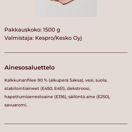
Pakkauskoko: 1500 g
Valmistaja:
Kespro/Kesko Oyj
Ainesosaluettelo
Kalkkunanfilee 90 % (alkuperä Saksa), vesi, suola,
stabilointiaineet (E450, E451), dekstroosi,
hapettumisenestoaine (E316), säilöntä aine (E250),
savuaromi.