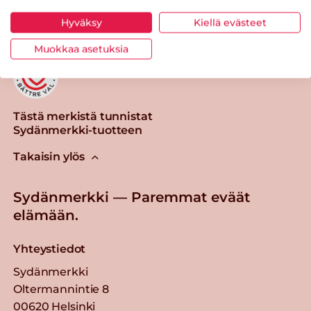
Hyväksy
Kiellä evästeet
Muokkaa asetuksia
Tästä merkistä tunnistat
Sydänmerkki-tuotteen
Takaisin ylös
Sydänmerkki — Paremmat eväät
elämään.
Yhteystiedot
Sydänmerkki
Oltermannintie 8
00620 Helsinki