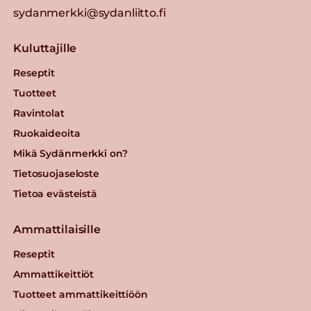
sydanmerkki@sydanliitto.fi
Kuluttajille
Reseptit
Tuotteet
Ravintolat
Ruokaideoita
Mikä Sydänmerkki on?
Tietosuojaseloste
Tietoa evästeistä
Ammattilaisille
Reseptit
Ammattikeittiöt
Tuotteet ammattikeittiöön