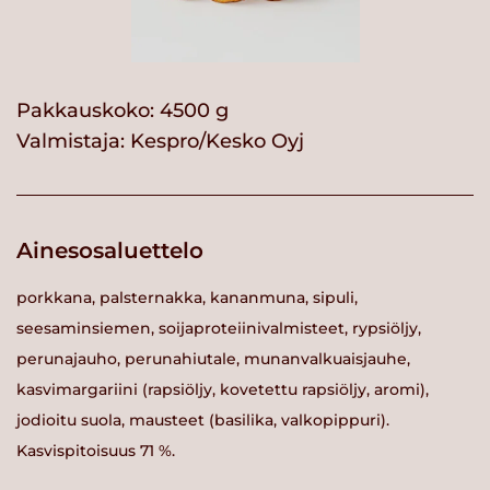
Pakkauskoko: 4500 g
Valmistaja:
Kespro/Kesko Oyj
Ainesosaluettelo
porkkana, palsternakka, kananmuna, sipuli,
seesaminsiemen, soijaproteiinivalmisteet, rypsiöljy,
perunajauho, perunahiutale, munanvalkuaisjauhe,
kasvimargariini (rapsiöljy, kovetettu rapsiöljy, aromi),
jodioitu suola, mausteet (basilika, valkopippuri).
Kasvispitoisuus 71 %.