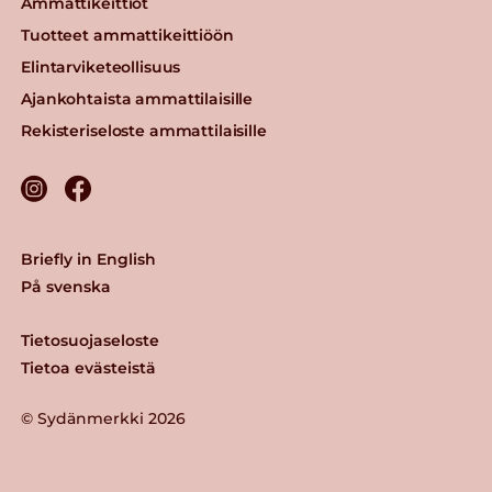
Ammattikeittiöt
Tuotteet ammattikeittiöön
Elintarviketeollisuus
Ajankohtaista ammattilaisille
Rekisteriseloste ammattilaisille
Briefly in English
På svenska
Tietosuojaseloste
Tietoa evästeistä
© Sydänmerkki 2026