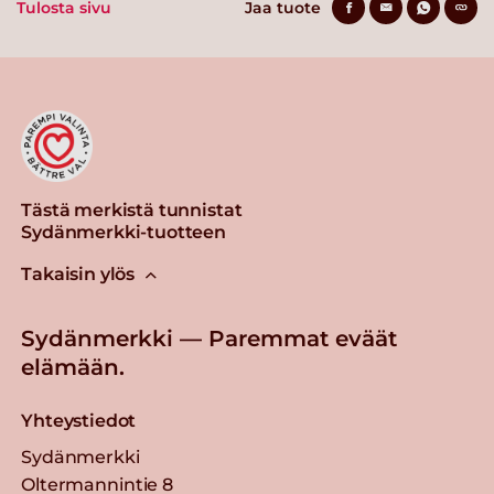
Tulosta sivu
Jaa tuote
Tästä merkistä tunnistat
Sydänmerkki-tuotteen
Takaisin ylös
Sydänmerkki — Paremmat eväät
elämään.
Yhteystiedot
Sydänmerkki
Oltermannintie 8