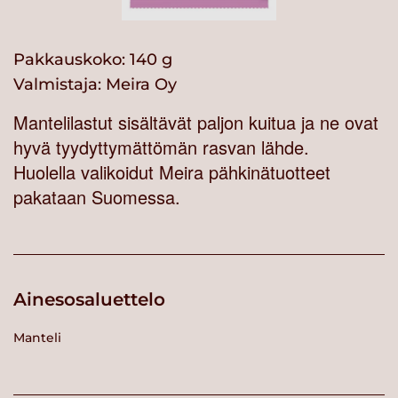
Pakkauskoko: 140 g
Valmistaja:
Meira Oy
Mantelilastut sisältävät paljon kuitua ja ne ovat
hyvä tyydyttymättömän rasvan lähde.
Huolella valikoidut Meira pähkinätuotteet
pakataan Suomessa.
Ainesosaluettelo
Manteli