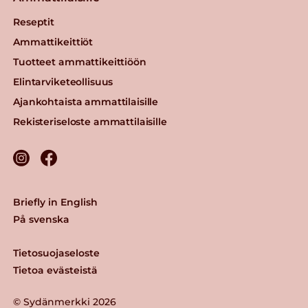
Reseptit
Ammattikeittiöt
Tuotteet ammattikeittiöön
Elintarviketeollisuus
Ajankohtaista ammattilaisille
Rekisteriseloste ammattilaisille
Briefly in English
På svenska
Tietosuojaseloste
Tietoa evästeistä
© Sydänmerkki 2026