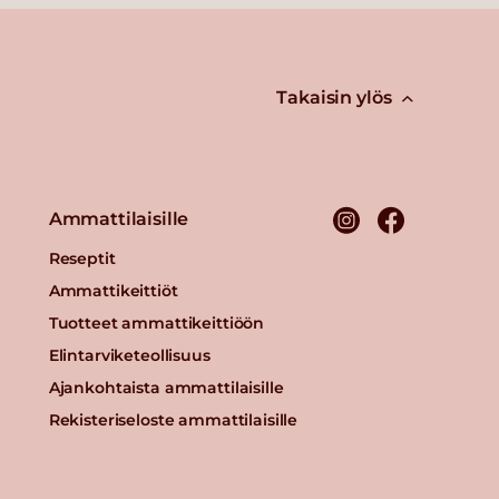
Takaisin ylös
Ammattilaisille
Reseptit
Ammattikeittiöt
Tuotteet ammattikeittiöön
Elintarviketeollisuus
Ajankohtaista ammattilaisille
Rekisteriseloste ammattilaisille