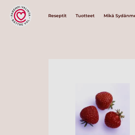
Reseptit
Tuotteet
Mikä Sydänme