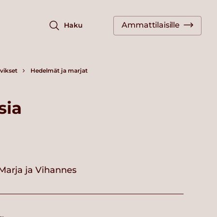
Ammattilaisille
Haku
vikset
Hedelmät ja marjat
sia
Marja ja Vihannes