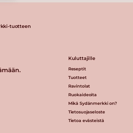
kki-tuotteen
Kuluttajille
Reseptit
ämään.
Tuotteet
Ravintolat
Ruokaideoita
Mikä Sydänmerkki on?
Tietosuojaseloste
Tietoa evästeistä