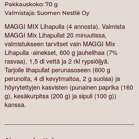
Pakkauskoko: 70 g
Valmistaja:
Suomen Nestlé Oy
MAGGI MIX Lihapulla (4 annosta). Valmista
MAGGI Mix Lihapullat 20 minuutissa,
valmistukseen tarvitset vain MAGGI Mix
Lihapulla -ainekset, 600 g jauhelihaa (7%
rasvaa), 1,5 dl vettä ja 2 rkl rypsiöljyä.
Tarjoile lihapullat perunasoseen (600 g
perunoita, 4 dl kevytmaitoa, 2 g suolaa) ja
höyrytettyjen kasvisten (punainen paprika (160
g), kesäkurpitsa (200 g) ja sipuli (100 g))
kanssa.