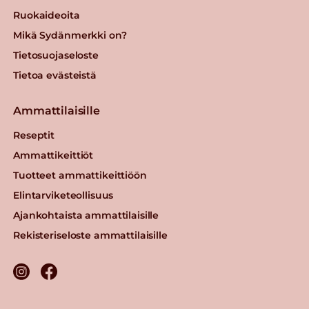
Ruokaideoita
Mikä Sydänmerkki on?
Tietosuojaseloste
Tietoa evästeistä
Ammattilaisille
Reseptit
Ammattikeittiöt
Tuotteet ammattikeittiöön
Elintarviketeollisuus
Ajankohtaista ammattilaisille
Rekisteriseloste ammattilaisille