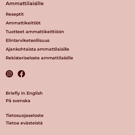
Ammattilaisille
Reseptit
Ammattikeittiöt
Tuotteet ammattikeittiöön
Elintarviketeollisuus
Ajankohtaista ammattilaisille
Rekisteriseloste ammattilaisille
Briefly in English
På svenska
Tietosuojaseloste
Tietoa evästeistä