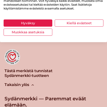
mahdollisen toiminnan. Voit hyväksyä kaikki evästeet, muokata omia
evästeasetuksiasi tai kieltää evästeiden käytön. Saat lisätietoja
käyttämistämme evästeistä avaamalla asetukset.
Hyväksy
Kiellä evästeet
Tulosta sivu
Jaa tuote
Muokkaa asetuksia
Tästä merkistä tunnistat
Sydänmerkki-tuotteen
Takaisin ylös
Sydänmerkki — Paremmat eväät
elämään.