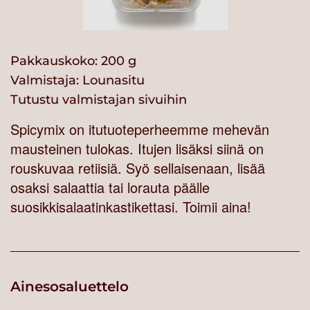
Pakkauskoko: 200 g
Valmistaja:
Lounasitu
Tutustu valmistajan sivuihin
Spicymix on itutuoteperheemme mehevän
mausteinen tulokas. Itujen lisäksi siinä on
rouskuvaa retiisiä. Syö sellaisenaan, lisää
osaksi salaattia tai lorauta päälle
suosikkisalaatinkastikettasi. Toimii aina!
Ainesosaluettelo