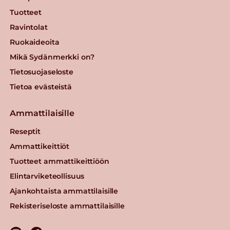
Tuotteet
Ravintolat
Ruokaideoita
Mikä Sydänmerkki on?
Tietosuojaseloste
Tietoa evästeistä
Ammattilaisille
Reseptit
Ammattikeittiöt
Tuotteet ammattikeittiöön
Elintarviketeollisuus
Ajankohtaista ammattilaisille
Rekisteriseloste ammattilaisille