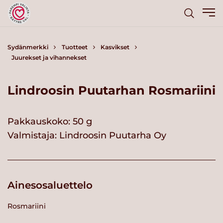
Sydänmerkki
Tuotteet
Kasvikset
Juurekset ja vihannekset
Lindroosin Puutarhan Rosmariini
Pakkauskoko: 50 g
Valmistaja:
Lindroosin Puutarha Oy
Ainesosaluettelo
Rosmariini