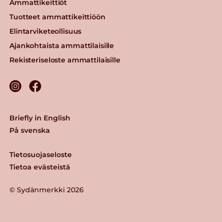
Ammattikeittiöt
Tuotteet ammattikeittiöön
Elintarviketeollisuus
Ajankohtaista ammattilaisille
Rekisteriseloste ammattilaisille
Briefly in English
På svenska
Tietosuojaseloste
Tietoa evästeistä
© Sydänmerkki 2026