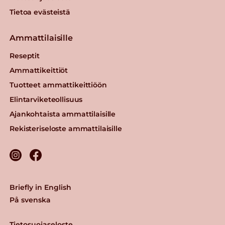
Tietoa evästeistä
Ammattilaisille
Reseptit
Ammattikeittiöt
Tuotteet ammattikeittiöön
Elintarviketeollisuus
Ajankohtaista ammattilaisille
Rekisteriseloste ammattilaisille
Briefly in English
På svenska
Tietosuojaseloste