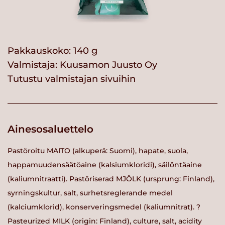
Pakkauskoko: 140 g
Valmistaja:
Kuusamon Juusto Oy
Tutustu valmistajan sivuihin
Ainesosaluettelo
Pastöroitu MAITO (alkuperä: Suomi), hapate, suola,
happamuudensäätöaine (kalsiumkloridi), säilöntäaine
(kaliumnitraatti). Pastöriserad MJÖLK (ursprung: Finland),
syrningskultur, salt, surhetsreglerande medel
(kalciumklorid), konserveringsmedel (kaliumnitrat). ?
Pasteurized MILK (origin: Finland), culture, salt, acidity