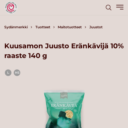
Sydänmerkki
Tuotteet
Maitotuotteet
Juustot
Kuusamon Juusto Eränkävijä 10%
raaste 140 g
L
HS