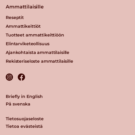
Ammattilaisille
Reseptit
Ammattikeittiöt
Tuotteet ammattikeittiöön
Elintarviketeollisuus
Ajankohtaista ammattilaisille
Rekisteriseloste ammattilaisille
Briefly in English
På svenska
Tietosuojaseloste
Tietoa evästeistä