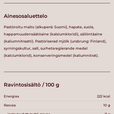
Ainesosaluettelo
Pastöroitu maito (alkuperä: Suomi), hapate, suola,
happamuudensäätöaine (kalsiumkloridi), säilöntäaine
(kaliumnitraatti). Pastöriserad mjölk (ursbrung: Finland),
syrningskultur, salt, surhetsreglerande medel
(kalciumklorid), konserveringsmedel (kaliumnitrat).
Ravintosisältö / 100 g
Energiaa
222 kcal
Rasvaa
10 g