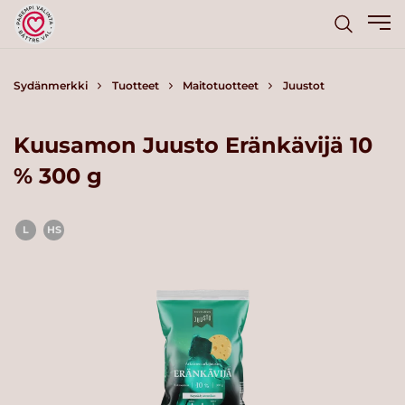
Sydänmerkki
Tuotteet
Maitotuotteet
Juustot
Kuusamon Juusto Eränkävijä 10
% 300 g
L
HS