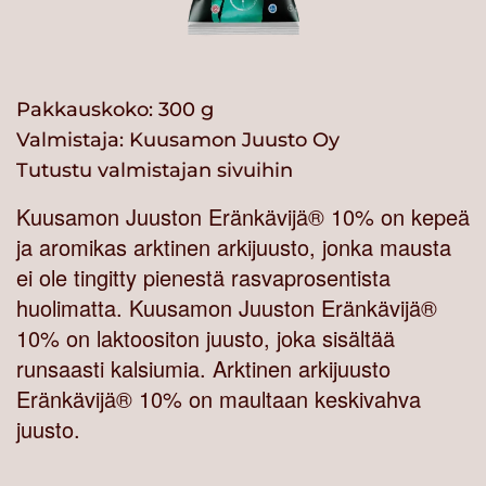
Pakkauskoko: 300 g
Valmistaja:
Kuusamon Juusto Oy
Tutustu valmistajan sivuihin
Kuusamon Juuston Eränkävijä® 10% on kepeä
ja aromikas arktinen arkijuusto, jonka mausta
ei ole tingitty pienestä rasvaprosentista
huolimatta. Kuusamon Juuston Eränkävijä®
10% on laktoositon juusto, joka sisältää
runsaasti kalsiumia. Arktinen arkijuusto
Eränkävijä® 10% on maultaan keskivahva
juusto.