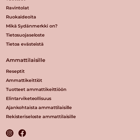
Ravintolat
Ruokaideoita
Mikä Sydänmerkki on?
Tietosuojaseloste
Tietoa evästeistä
Ammattilaisille
Reseptit
Ammattikeittiöt
Tuotteet ammattikeittiöön
Elintarviketeollisuus
Ajankohtaista ammattilaisille
Rekisteriseloste ammattilaisille