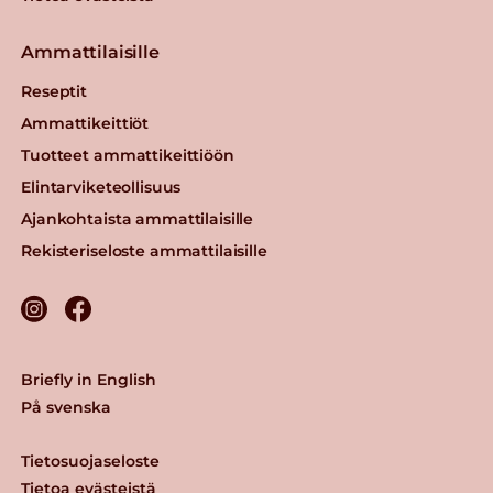
Ammattilaisille
Reseptit
Ammattikeittiöt
Tuotteet ammattikeittiöön
Elintarviketeollisuus
Ajankohtaista ammattilaisille
Rekisteriseloste ammattilaisille
Briefly in English
På svenska
Tietosuojaseloste
Tietoa evästeistä