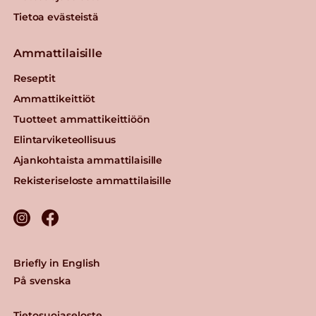
Tietoa evästeistä
Ammattilaisille
Reseptit
Ammattikeittiöt
Tuotteet ammattikeittiöön
Elintarviketeollisuus
Ajankohtaista ammattilaisille
Rekisteriseloste ammattilaisille
Briefly in English
På svenska
Tietosuojaseloste