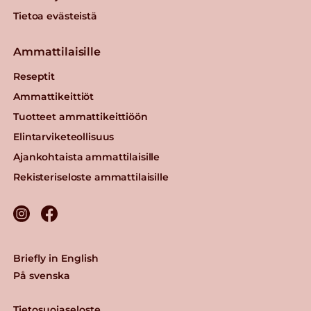
Tietoa evästeistä
Ammattilaisille
Reseptit
Ammattikeittiöt
Tuotteet ammattikeittiöön
Elintarviketeollisuus
Ajankohtaista ammattilaisille
Rekisteriseloste ammattilaisille
Briefly in English
På svenska
Tietosuojaseloste