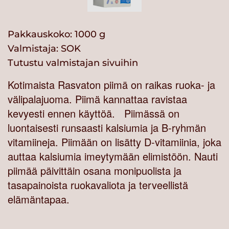
Pakkauskoko: 1000 g
Valmistaja:
SOK
Tutustu valmistajan sivuihin
Kotimaista Rasvaton piimä on raikas ruoka- ja
välipalajuoma. Piimä kannattaa ravistaa
kevyesti ennen käyttöä. Piimässä on
luontaisesti runsaasti kalsiumia ja B-ryhmän
vitamiineja. Piimään on lisätty D-vitamiinia, joka
auttaa kalsiumia imeytymään elimistöön. Nauti
piimää päivittäin osana monipuolista ja
tasapainoista ruokavaliota ja terveellistä
elämäntapaa.