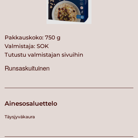
Pakkauskoko: 750 g
Valmistaja:
SOK
Tutustu valmistajan sivuihin
Runsaskuituinen
Ainesosaluettelo
Täysjyväkaura