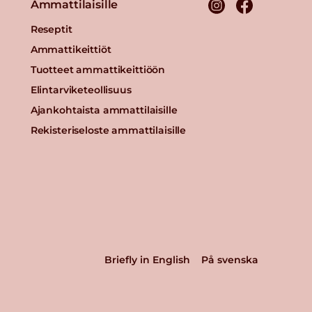
Ammattilaisille
Reseptit
Ammattikeittiöt
Tuotteet ammattikeittiöön
Elintarviketeollisuus
Ajankohtaista ammattilaisille
Rekisteriseloste ammattilaisille
Briefly in English
På svenska