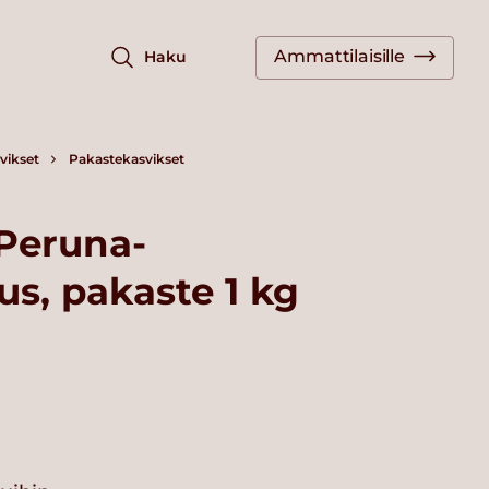
Ammattilaisille
Haku
vikset
Pakastekasvikset
 Peruna-
us, pakaste 1 kg