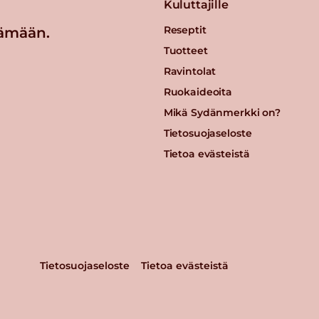
Kuluttajille
Reseptit
ämään.
Tuotteet
Ravintolat
Ruokaideoita
Mikä Sydänmerkki on?
Tietosuojaseloste
Tietoa evästeistä
Tietosuojaseloste
Tietoa evästeistä