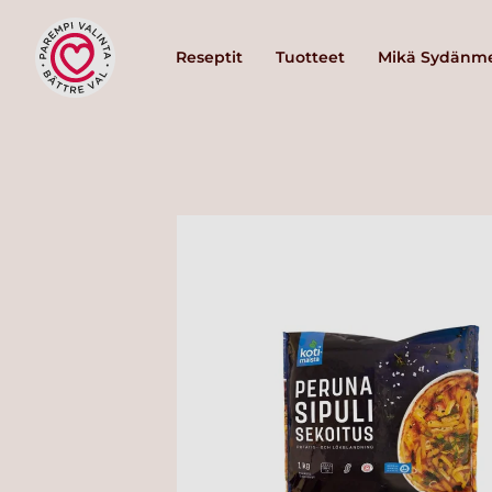
Reseptit
Tuotteet
Mikä Sydänme