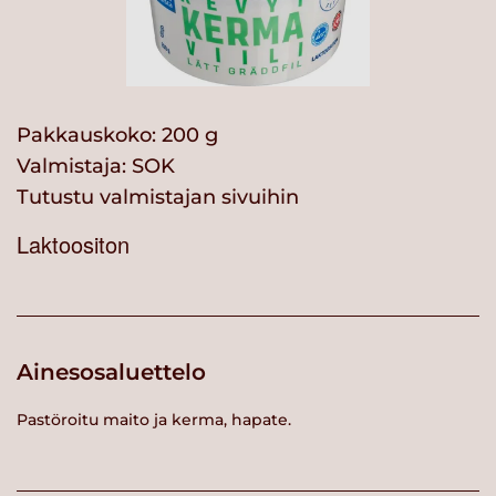
Pakkauskoko: 200 g
Valmistaja:
SOK
Tutustu valmistajan sivuihin
Laktoositon
Ainesosaluettelo
Pastöroitu maito ja kerma, hapate.