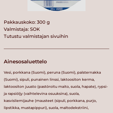
Pakkauskoko: 300 g
Valmistaja:
SOK
Tutustu valmistajan sivuihin
Ainesosaluettelo
Vesi, porkkana (Suomi), peruna (Suomi), palsternakka
(Suomi), sipuli, punainen linssi, laktoositon kerma,
laktoositon juusto (pastöroitu maito, suola, hapate), rypsi-
ja rapsiöljy (vaihtelevina osuuksina), suola,
kasvisliemijauhe (mausteet (sipuli, porkkana, purjo,
lipstikka, mustapippuri), suola, maltodekstriini,