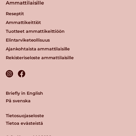
Ammattilaisille
Reseptit
Ammattikeittiöt
Tuotteet ammattikeittiöön
Elintarviketeollisuus
Ajankohtaista ammattilaisille
Rekisteriseloste ammattilaisille
Briefly in English
På svenska
Tietosuojaseloste
Tietoa evästeistä