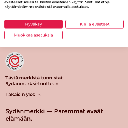
evästeasetuksiasi tai kieltää evästeiden käytön. Saat lisätietoja
käyttämistämme evästeistä avaamalla asetukset.
Hyväksy
Kiellä evästeet
Tulosta sivu
Jaa tuote
Muokkaa asetuksia
Tästä merkistä tunnistat
Sydänmerkki-tuotteen
Takaisin ylös
Sydänmerkki — Paremmat eväät
elämään.