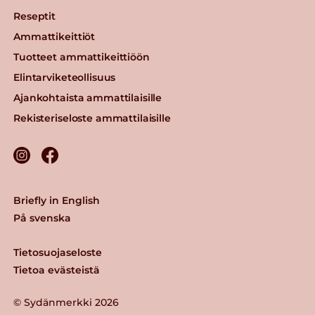
Reseptit
Ammattikeittiöt
Tuotteet ammattikeittiöön
Elintarviketeollisuus
Ajankohtaista ammattilaisille
Rekisteriseloste ammattilaisille
Briefly in English
På svenska
Tietosuojaseloste
Tietoa evästeistä
© Sydänmerkki 2026