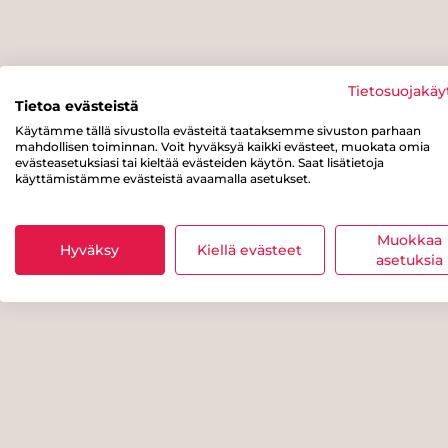
Tietosuojakäy
Tietoa evästeistä
Käytämme tällä sivustolla evästeitä taataksemme sivuston parhaan
mahdollisen toiminnan. Voit hyväksyä kaikki evästeet, muokata omia
evästeasetuksiasi tai kieltää evästeiden käytön. Saat lisätietoja
käyttämistämme evästeistä avaamalla asetukset.
Muokkaa
Hyväksy
Kiellä evästeet
asetuksia