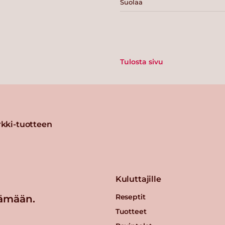
Suolaa
Tulosta sivu
kki-tuotteen
Kuluttajille
Reseptit
ämään.
Tuotteet