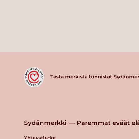
Tästä merkistä tunnistat Sydänmer
Sydänmerkki — Paremmat eväät el
Yhteystiedot