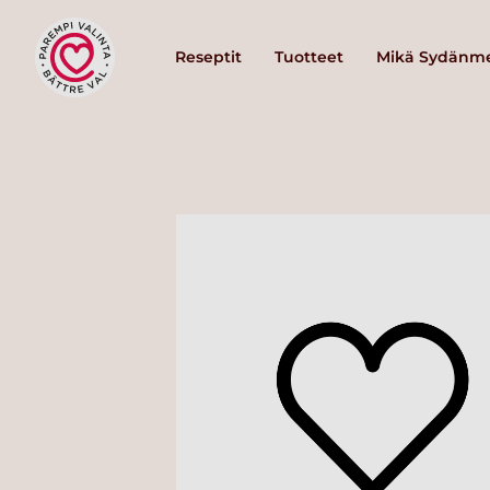
Reseptit
Tuotteet
Mikä Sydänme