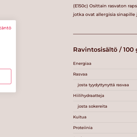
(E150c) Osittain rasvaton raps
jotka ovat allergisia sinapille 
täntö
Ravintosisältö / 100 
Energiaa
Rasvaa
josta tyydyttynyttä rasvaa
Hiilihydraatteja
josta sokereita
Kuitua
Proteiinia