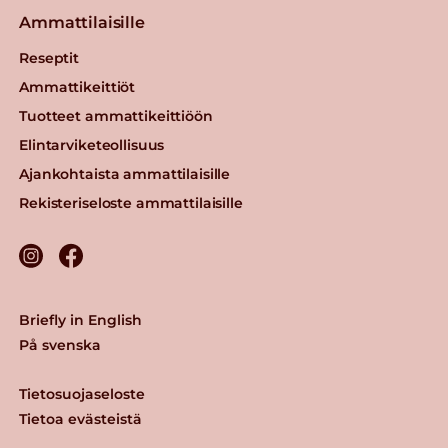
Ammattilaisille
Reseptit
Ammattikeittiöt
Tuotteet ammattikeittiöön
Elintarviketeollisuus
Ajankohtaista ammattilaisille
Rekisteriseloste ammattilaisille
Briefly in English
På svenska
Tietosuojaseloste
Tietoa evästeistä