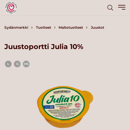
Sydänmerkki
Tuotteet
Maitotuotteet
Juustot
Juustoportti Julia 10%
L
G
HS