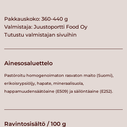
Pakkauskoko: 360-440 g
Valmistaja:
Juustoportti Food Oy
Tutustu valmistajan sivuihin
Ainesosaluettelo
Pastöroitu homogenoimaton rasvaton maito (Suomi),
erikoisrypsiöljy, hapate, mineraalisuola,
happamuudensäätöaine (E509) ja säilöntäaine (E252).
Ravintosisältö / 100 g