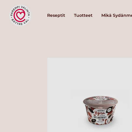
Reseptit
Tuotteet
Mikä Sydänme