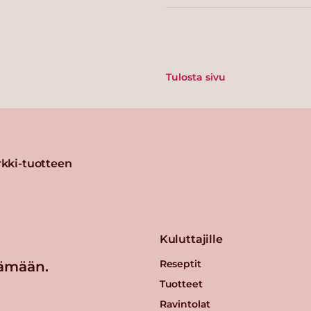
Tulosta sivu
kki-tuotteen
Kuluttajille
Reseptit
ämään.
Tuotteet
Ravintolat