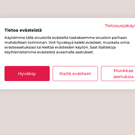
Tietosuojakäy
Tietoa evästeistä
Käytämme tällä sivustolla evästeitä taataksemme sivuston parhaan
mahdollisen toiminnan. Voit hyväksyä kaikki evästeet, muokata omia
evästeasetuksiasi tai kieltää evästeiden käytön. Saat lisätietoja
käyttämistämme evästeistä avaamalla asetukset.
Muokkaa
Hyväksy
Kiellä evästeet
asetuksia