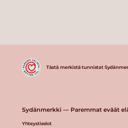
Tästä merkistä tunnistat Sydänmer
Sydänmerkki — Paremmat eväät el
Yhteystiedot