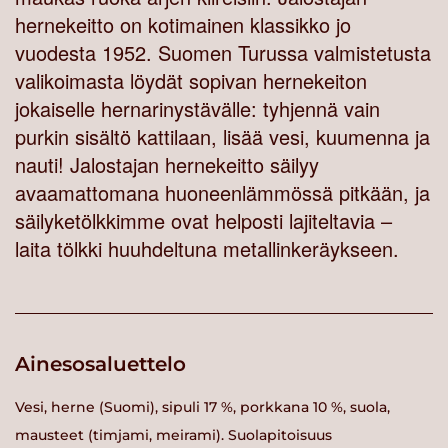
hernekeitto on kotimainen klassikko jo
vuodesta 1952. Suomen Turussa valmistetusta
valikoimasta löydät sopivan hernekeiton
jokaiselle hernarinystävälle: tyhjennä vain
purkin sisältö kattilaan, lisää vesi, kuumenna ja
nauti! Jalostajan hernekeitto säilyy
avaamattomana huoneenlämmössä pitkään, ja
säilyketölkkimme ovat helposti lajiteltavia –
laita tölkki huuhdeltuna metallinkeräykseen.
Ainesosaluettelo
Vesi, herne (Suomi), sipuli 17 %, porkkana 10 %, suola,
mausteet (timjami, meirami). Suolapitoisuus