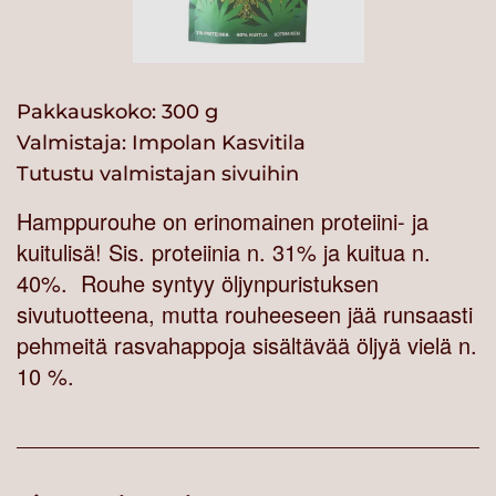
Pakkauskoko: 300 g
Valmistaja:
Impolan Kasvitila
Tutustu valmistajan sivuihin
Hamppurouhe on erinomainen proteiini- ja
kuitulisä! Sis. proteiinia n. 31% ja kuitua n.
40%. Rouhe syntyy öljynpuristuksen
sivutuotteena, mutta rouheeseen jää runsaasti
pehmeitä rasvahappoja sisältävää öljyä vielä n.
10 %.