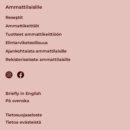
Ammattilaisille
Reseptit
Ammattikeittiöt
Tuotteet ammattikeittiöön
Elintarviketeollisuus
Ajankohtaista ammattilaisille
Rekisteriseloste ammattilaisille
Briefly in English
På svenska
Tietosuojaseloste
Tietoa evästeistä