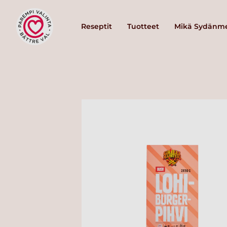
Reseptit
Tuotteet
Mikä Sydänme