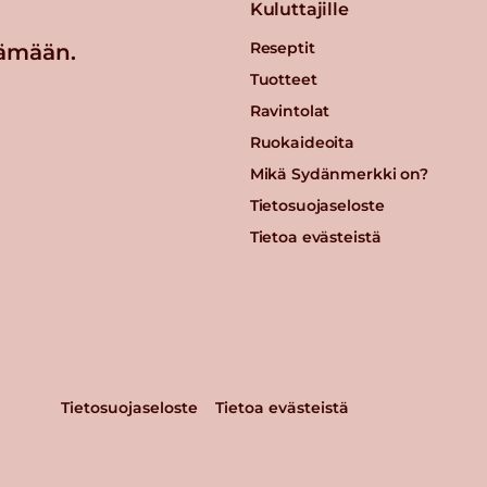
Kuluttajille
Reseptit
ämään.
Tuotteet
Ravintolat
Ruokaideoita
Mikä Sydänmerkki on?
Tietosuojaseloste
Tietoa evästeistä
Tietosuojaseloste
Tietoa evästeistä