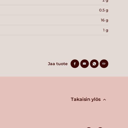
0.5 g
16 g
1 g
Jaa tuote
Takaisin ylös