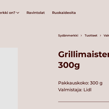
rkki on?
Ravintolat
Ruokaideoita
Sydänmerkki
Tuotteet
Val
Grillimaiste
300g
Pakkauskoko: 300 g
Valmistaja:
Lidl