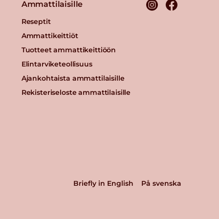
Ammattilaisille
Reseptit
Ammattikeittiöt
Tuotteet ammattikeittiöön
Elintarviketeollisuus
Ajankohtaista ammattilaisille
Rekisteriseloste ammattilaisille
Briefly in English
På svenska