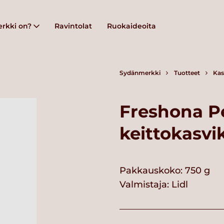
rkki on?
Ravintolat
Ruokaideoita
Sydänmerkki
Tuotteet
Kas
Freshona P
keittokasvi
Pakkauskoko: 750 g
Valmistaja:
Lidl