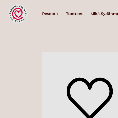
Reseptit
Tuotteet
Mikä Sydänme