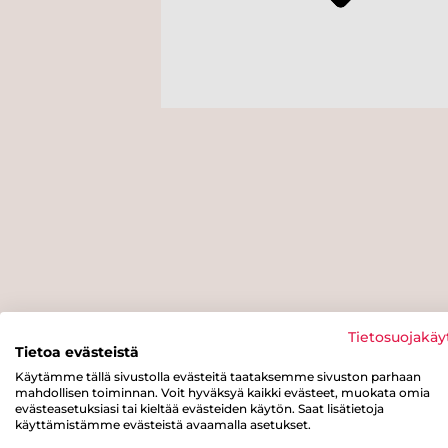
Tietosuojakäy
Tietoa evästeistä
Käytämme tällä sivustolla evästeitä taataksemme sivuston parhaan
mahdollisen toiminnan. Voit hyväksyä kaikki evästeet, muokata omia
evästeasetuksiasi tai kieltää evästeiden käytön. Saat lisätietoja
käyttämistämme evästeistä avaamalla asetukset.