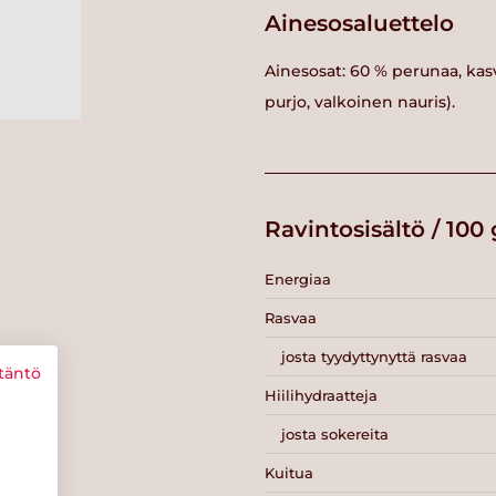
Ainesosaluettelo
Ainesosat: 60 % perunaa, kas
purjo, valkoinen nauris).
Ravintosisältö / 100 
Energiaa
Rasvaa
josta tyydyttynyttä rasvaa
täntö
Hiilihydraatteja
josta sokereita
Kuitua