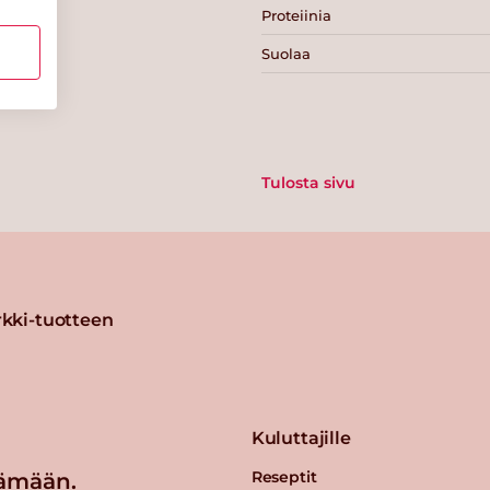
Proteiinia
Suolaa
Tulosta sivu
kki-tuotteen
Kuluttajille
Reseptit
ämään.