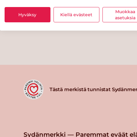
Muokkaa
Hyväksy
Kiellä evästeet
asetuksia
Tästä merkistä tunnistat Sydänmer
Sydänmerkki — Paremmat eväät el