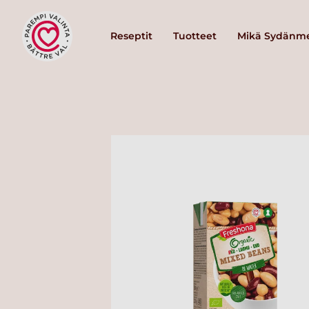
Reseptit
Tuotteet
Mikä Sydänme