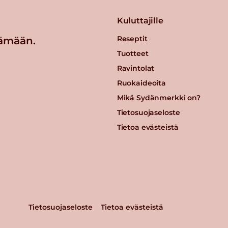
Kuluttajille
Reseptit
ämään.
Tuotteet
Ravintolat
Ruokaideoita
Mikä Sydänmerkki on?
Tietosuojaseloste
Tietoa evästeistä
Tietosuojaseloste
Tietoa evästeistä