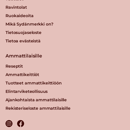
Ravintolat
Ruokaideoita
Mikä Sydänmerkki on?
Tietosuojaseloste
Tietoa evästeistä
Ammattilaisille
Reseptit
Ammattikeittiöt
Tuotteet ammattikeittiöön
Elintarviketeollisuus
Ajankohtaista ammattilaisille
Rekisteriseloste ammattilaisille