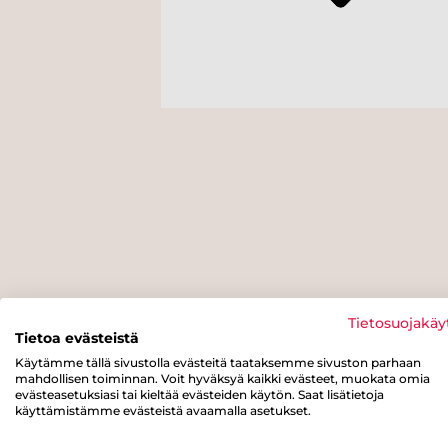
Tietosuojakäy
Tietoa evästeistä
Käytämme tällä sivustolla evästeitä taataksemme sivuston parhaan
mahdollisen toiminnan. Voit hyväksyä kaikki evästeet, muokata omia
evästeasetuksiasi tai kieltää evästeiden käytön. Saat lisätietoja
käyttämistämme evästeistä avaamalla asetukset.