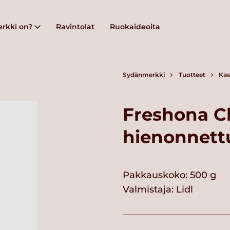
rkki on?
Ravintolat
Ruokaideoita
Sydänmerkki
Tuotteet
Kas
Freshona C
hienonnettu
Pakkauskoko: 500 g
Valmistaja:
Lidl