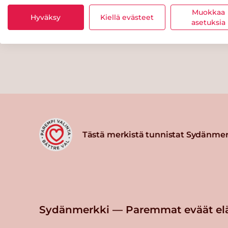
Muokkaa
Hyväksy
Kiellä evästeet
asetuksia
Tästä merkistä tunnistat Sydänmer
Sydänmerkki — Paremmat eväät el