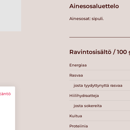
Ainesosaluettelo
Ainesosat: sipuli.
Ravintosisältö / 100 
Energiaa
Rasvaa
josta tyydyttynyttä rasvaa
täntö
Hiilihydraatteja
josta sokereita
Kuitua
Proteiinia