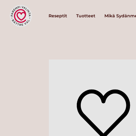
Reseptit
Tuotteet
Mikä Sydänme