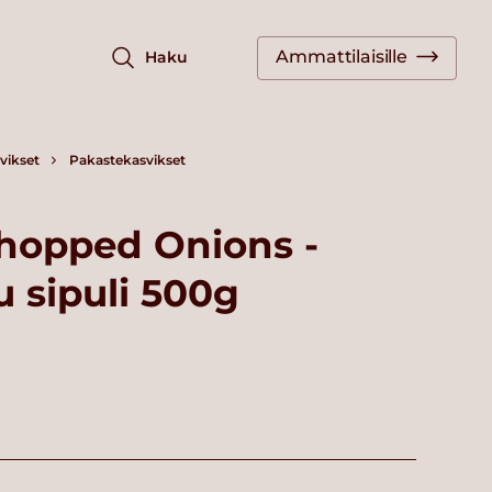
Ammattilaisille
Haku
vikset
Pakastekasvikset
hopped Onions -
 sipuli 500g