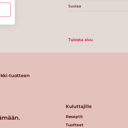
Suolaa
Tulosta sivu
kki-tuotteen
Kuluttajille
Reseptit
ämään.
Tuotteet