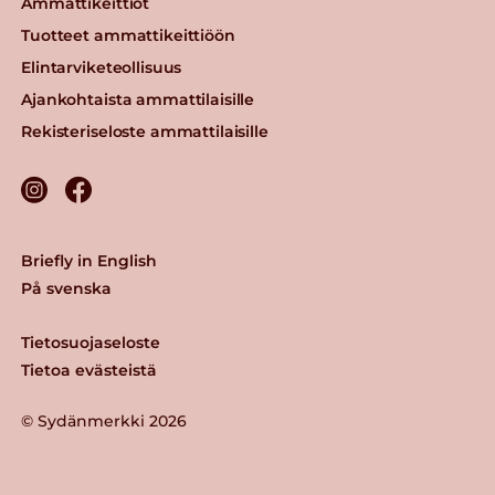
Ammattikeittiöt
Tuotteet ammattikeittiöön
Elintarviketeollisuus
Ajankohtaista ammattilaisille
Rekisteriseloste ammattilaisille
Briefly in English
På svenska
Tietosuojaseloste
Tietoa evästeistä
© Sydänmerkki 2026