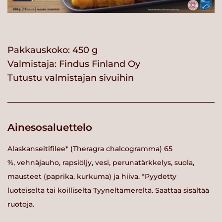
Pakkauskoko: 450 g
Valmistaja:
Findus Finland Oy
Tutustu valmistajan sivuihin
Ainesosaluettelo
Alaskanseitifilee* (Theragra chalcogramma) 65
%, vehnäjauho, rapsiöljy, vesi, perunatärkkelys, suola,
mausteet (paprika, kurkuma) ja hiiva. *Pyydetty
luoteiselta tai koilliselta Tyyneltämereltä. Saattaa sisältää
ruotoja.