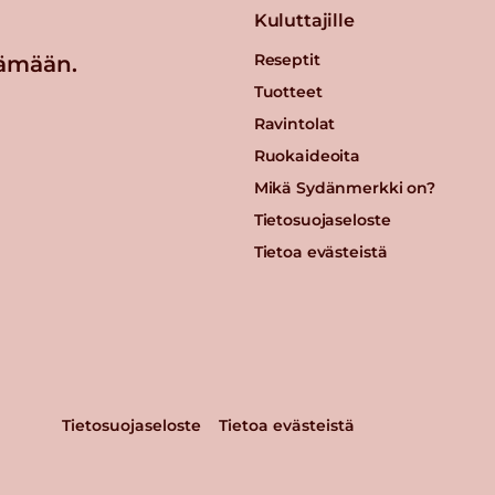
Kuluttajille
Reseptit
ämään.
Tuotteet
Ravintolat
Ruokaideoita
Mikä Sydänmerkki on?
Tietosuojaseloste
Tietoa evästeistä
Tietosuojaseloste
Tietoa evästeistä