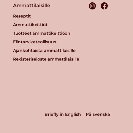
Ammattilaisille
Reseptit
Ammattikeittiöt
Tuotteet ammattikeittiöön
Elintarviketeollisuus
Ajankohtaista ammattilaisille
Rekisteriseloste ammattilaisille
Briefly in English
På svenska