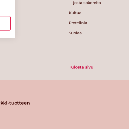
josta sokereita
Kuitua
Proteiinia
Suolaa
Tulosta sivu
kki-tuotteen