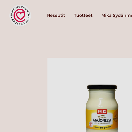
Reseptit
Tuotteet
Mikä Sydänme