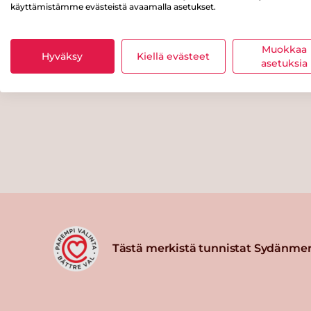
käyttämistämme evästeistä avaamalla asetukset.
Muokkaa
Hyväksy
Kiellä evästeet
asetuksia
Tästä merkistä tunnistat Sydänmer