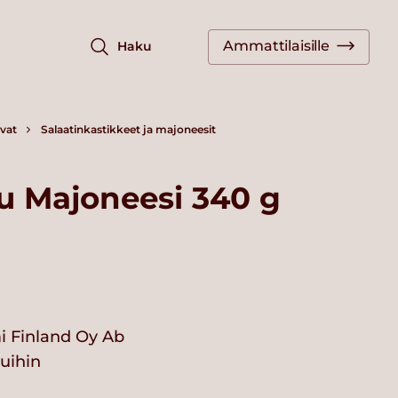
Ammattilaisille
Haku
vat
Salaatinkastikkeet ja majoneesit
u Majoneesi 340 g
i Finland Oy Ab
vuihin