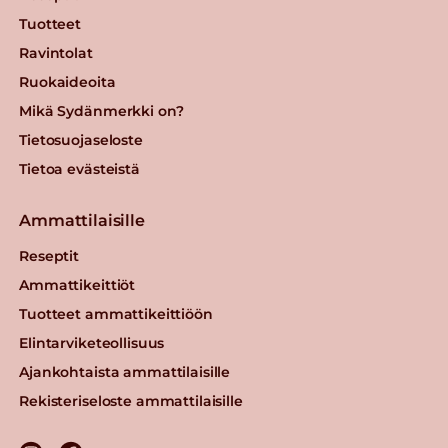
Tuotteet
Ravintolat
Ruokaideoita
Mikä Sydänmerkki on?
Tietosuojaseloste
Tietoa evästeistä
Ammattilaisille
Reseptit
Ammattikeittiöt
Tuotteet ammattikeittiöön
Elintarviketeollisuus
Ajankohtaista ammattilaisille
Rekisteriseloste ammattilaisille