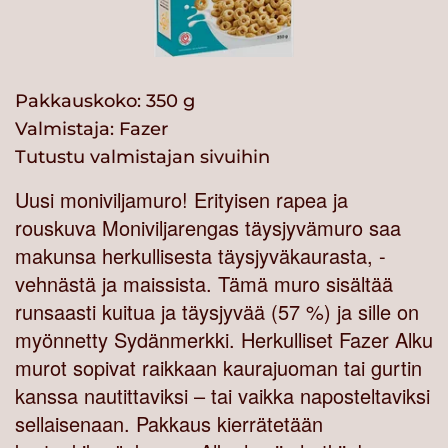
Pakkauskoko: 350 g
Valmistaja:
Fazer
Tutustu valmistajan sivuihin
Uusi moniviljamuro! Erityisen rapea ja
rouskuva Moniviljarengas täysjyvämuro saa
makunsa herkullisesta täysjyväkaurasta, -
vehnästä ja maissista. Tämä muro sisältää
runsaasti kuitua ja täysjyvää (57 %) ja sille on
myönnetty Sydänmerkki. Herkulliset Fazer Alku
murot sopivat raikkaan kaurajuoman tai gurtin
kanssa nautittaviksi – tai vaikka naposteltaviksi
sellaisenaan. Pakkaus kierrätetään