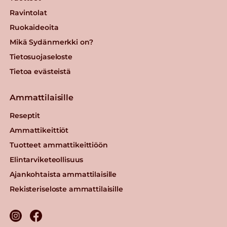
Ravintolat
Ruokaideoita
Mikä Sydänmerkki on?
Tietosuojaseloste
Tietoa evästeistä
Ammattilaisille
Reseptit
Ammattikeittiöt
Tuotteet ammattikeittiöön
Elintarviketeollisuus
Ajankohtaista ammattilaisille
Rekisteriseloste ammattilaisille