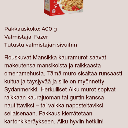
Pakkauskoko: 400 g
Valmistaja:
Fazer
Tutustu valmistajan sivuihin
Rouskuvat Mansikka kauramurot saavat
makeutensa mansikoista ja raikkaasta
omenamehusta. Tämä muro sisältää runsaasti
kuitua ja täysjyvää ja sille on myönnetty
Sydänmerkki. Herkulliset Alku murot sopivat
raikkaan kaurajuoman tai gurtin kanssa
nautittaviksi – tai vaikka naposteltaviksi
sellaisenaan. Pakkaus kierrätetään
kartonkikeräykseen. Alku hyviin hetkiin!