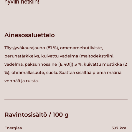
hyviin hetkiin!
Ainesosaluettelo
Täysjyväkaurajauho (81 %), omenamehutiiviste,
perunatärkkelys, kuivattu vadelma (maltodekstriini,
vadelma, paksunnosaine [E 401]) 3 %, kuivattu mustikka (2
%), ohramallasuute, suola. Saattaa sisältää pieniä määriä
vehnää ja ruista.
Ravintosisältö / 100 g
Energiaa
397 kcal