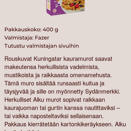
Pakkauskoko: 400 g
Valmistaja:
Fazer
Tutustu valmistajan sivuihin
Rouskuvat Kuningatar kauramurot saavat
makeutensa herkullisista vadelmista,
mustikoista ja raikkaasta omenamehusta.
Tämä muro sisältää runsaasti kuitua ja
täysjyvää ja sille on myönnetty Sydänmerkki.
Herkulliset Alku murot sopivat raikkaan
kaurajuoman tai gurtin kanssa nautittaviksi –
tai vaikka naposteltaviksi sellaisenaan.
Pakkaus kierrätetään kartonkikeräykseen. Alku