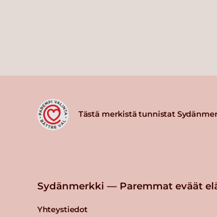
Tästä merkistä tunnistat Sydänmer
Sydänmerkki — Paremmat eväät el
Yhteystiedot