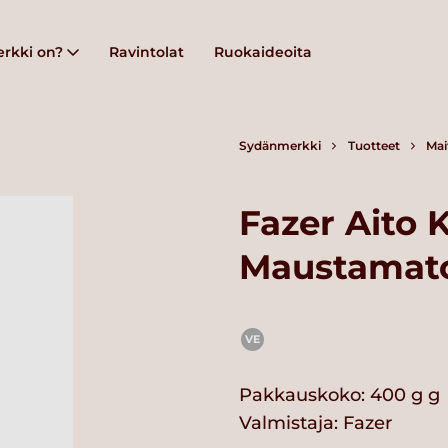
rkki on?
Ravintolat
Ruokaideoita
Sydänmerkki
Tuotteet
Mai
Fazer Aito 
Maustamat
VE
Pakkauskoko: 400 g g
Valmistaja:
Fazer