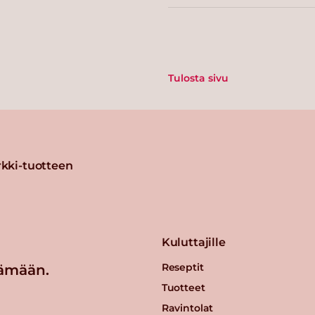
Tulosta sivu
kki-tuotteen
Kuluttajille
Reseptit
ämään.
Tuotteet
Ravintolat