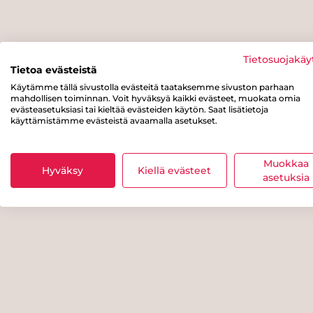
Tietosuojakäy
Tietoa evästeistä
Käytämme tällä sivustolla evästeitä taataksemme sivuston parhaan
mahdollisen toiminnan. Voit hyväksyä kaikki evästeet, muokata omia
evästeasetuksiasi tai kieltää evästeiden käytön. Saat lisätietoja
käyttämistämme evästeistä avaamalla asetukset.
Muokkaa
Hyväksy
Kiellä evästeet
asetuksia