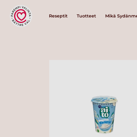
Reseptit
Tuotteet
Mikä Sydänme