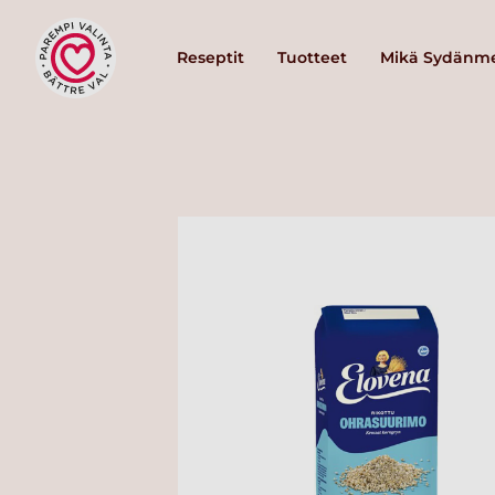
Reseptit
Tuotteet
Mikä Sydänme