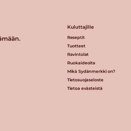
Kuluttajille
Reseptit
ämään.
Tuotteet
Ravintolat
Ruokaideoita
Mikä Sydänmerkki on?
Tietosuojaseloste
Tietoa evästeistä