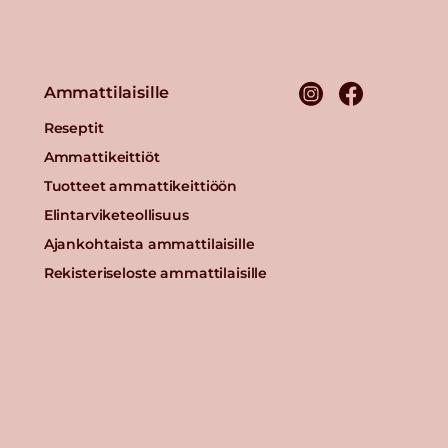
Ammattilaisille
Reseptit
Ammattikeittiöt
Tuotteet ammattikeittiöön
Elintarviketeollisuus
Ajankohtaista ammattilaisille
Rekisteriseloste ammattilaisille