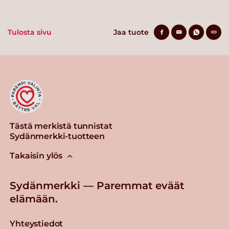
Tulosta sivu
Jaa tuote
Tästä merkistä tunnistat
Sydänmerkki-tuotteen
Takaisin ylös
Sydänmerkki — Paremmat eväät
elämään.
Yhteystiedot