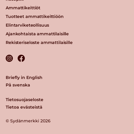
Ammattikeittiöt
Tuotteet ammattikeittiöön
Elintarviketeollisuus
Ajankohtaista ammattilaisille
Rekisteriseloste ammattilaisille
Briefly in English
På svenska
Tietosuojaseloste
Tietoa evästeistä
© Sydänmerkki 2026