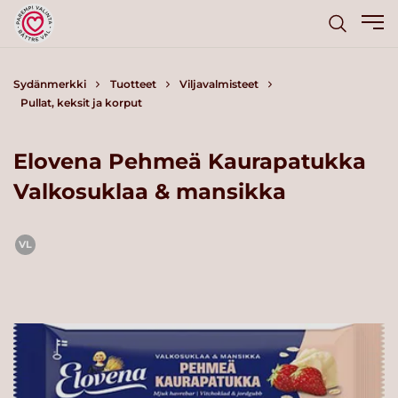
Sydänmerkki
Tuotteet
Viljavalmisteet
Pullat, keksit ja korput
Elovena Pehmeä Kaurapatukka
Valkosuklaa & mansikka
VL