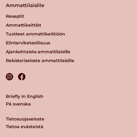
Ammattilaisille
Reseptit
Ammattikeittiöt
Tuotteet ammattikeittiöön
Elintarviketeollisuus
Ajankohtaista ammattilaisille
Rekisteriseloste ammattilaisille
Briefly in English
På svenska
Tietosuojaseloste
Tietoa evästeistä