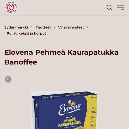
Sydänmerkki
Tuotteet
Viljavalmisteet
Pullat, keksit ja korput
Elovena Pehmeä Kaurapatukka
Banoffee
L