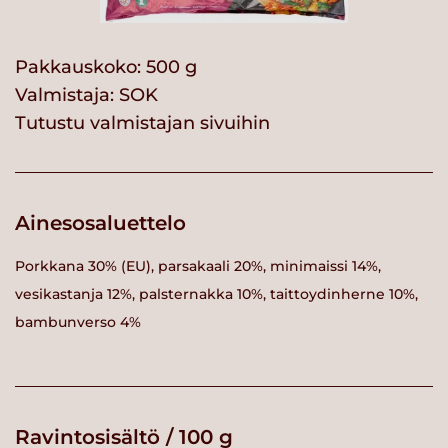
Pakkauskoko: 500 g
Valmistaja:
SOK
Tutustu valmistajan sivuihin
Ainesosaluettelo
Porkkana 30% (EU), parsakaali 20%, minimaissi 14%,
vesikastanja 12%, palsternakka 10%, taittoydinherne 10%,
bambunverso 4%
Ravintosisältö / 100 g