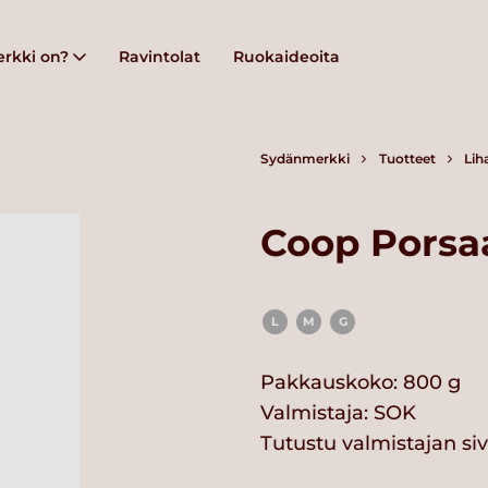
rkki on?
Ravintolat
Ruokaideoita
Sydänmerkki
Tuotteet
Lih
Coop Porsaa
L
M
G
Pakkauskoko: 800 g
Valmistaja:
SOK
Tutustu valmistajan si