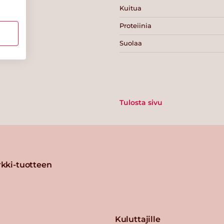
Kuitua
Proteiinia
Suolaa
Tulosta sivu
kki-tuotteen
Kuluttajille