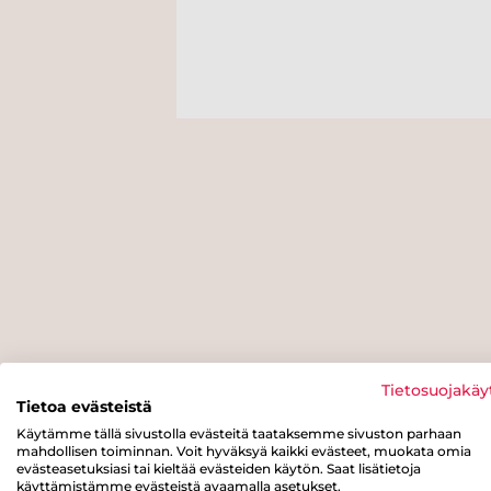
Tietosuojakäy
Tietoa evästeistä
Käytämme tällä sivustolla evästeitä taataksemme sivuston parhaan
mahdollisen toiminnan. Voit hyväksyä kaikki evästeet, muokata omia
evästeasetuksiasi tai kieltää evästeiden käytön. Saat lisätietoja
käyttämistämme evästeistä avaamalla asetukset.