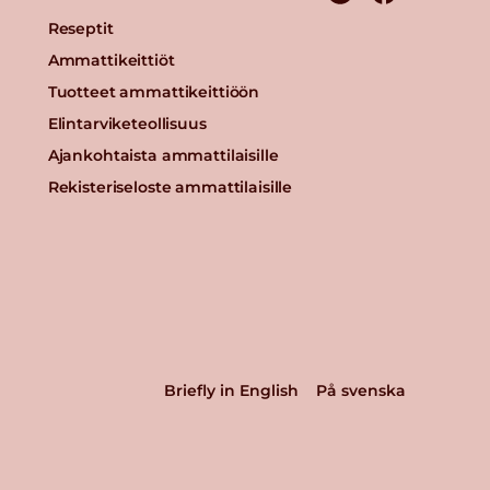
Reseptit
Ammattikeittiöt
Tuotteet ammattikeittiöön
Elintarviketeollisuus
Ajankohtaista ammattilaisille
Rekisteriseloste ammattilaisille
Briefly in English
På svenska