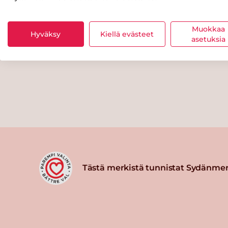
Muokkaa
Hyväksy
Kiellä evästeet
asetuksia
Tästä merkistä tunnistat Sydänmer