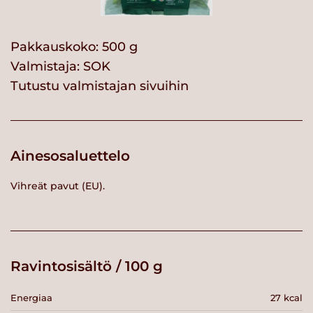
Pakkauskoko: 500 g
Valmistaja:
SOK
Tutustu valmistajan sivuihin
Ainesosaluettelo
Vihreät pavut (EU).
Ravintosisältö / 100 g
Energiaa
27 kcal