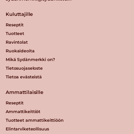
Kuluttajille
Reseptit
Tuotteet
Ravintolat
Ruokaideoita
Mikä Sydänmerkki on?
Tietosuojaseloste
Tietoa evästeistä
Ammattilaisille
Reseptit
Ammattikeittiöt
Tuotteet ammattikeittiöön
Elintarviketeollisuus