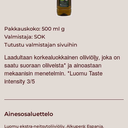
Pakkauskoko: 500 ml g
Valmistaja:
SOK
Tutustu valmistajan sivuihin
Laadultaan korkealuokkainen oliiviöljy, joka on
saatu suoraan oliiveista* ja ainoastaan
mekaanisin menetelmin. *Luomu Taste
intensity 3/5
Ainesosaluettelo
Luomu ekstra-neitsytoliiviöljy. Alkuperä: Espanja.