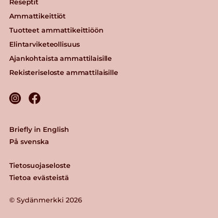
Reseptit
Ammattikeittiöt
Tuotteet ammattikeittiöön
Elintarviketeollisuus
Ajankohtaista ammattilaisille
Rekisteriseloste ammattilaisille
Briefly in English
På svenska
Tietosuojaseloste
Tietoa evästeistä
© Sydänmerkki 2026