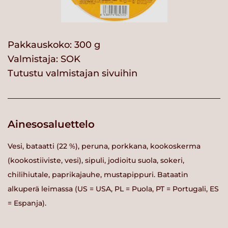
Pakkauskoko: 300 g
Valmistaja:
SOK
Tutustu valmistajan sivuihin
Ainesosaluettelo
Vesi, bataatti (22 %), peruna, porkkana, kookoskerma
(kookostiiviste, vesi), sipuli, jodioitu suola, sokeri,
chilihiutale, paprikajauhe, mustapippuri. Bataatin
alkuperä leimassa (US = USA, PL = Puola, PT = Portugali, ES
= Espanja).