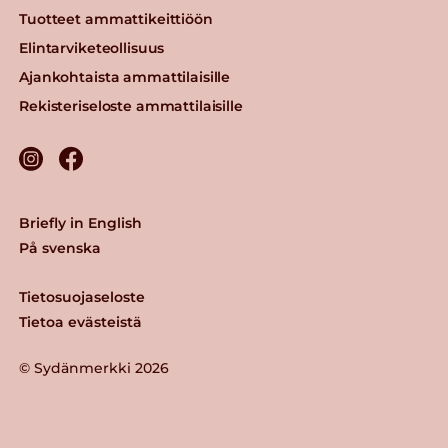
Tuotteet ammattikeittiöön
Elintarviketeollisuus
Ajankohtaista ammattilaisille
Rekisteriseloste ammattilaisille
Briefly in English
På svenska
Tietosuojaseloste
Tietoa evästeistä
© Sydänmerkki 2026