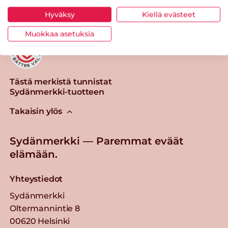
Hyväksy
Kiellä evästeet
Muokkaa asetuksia
Tästä merkistä tunnistat
Sydänmerkki-tuotteen
Takaisin ylös
Sydänmerkki — Paremmat eväät
elämään.
Yhteystiedot
Sydänmerkki
Oltermannintie 8
00620 Helsinki