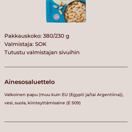
Pakkauskoko: 380/230 g
Valmistaja:
SOK
Tutustu valmistajan sivuihin
Ainesosaluettelo
Valkoinen papu (muu kuin EU (Egypti ja/tai Argentiina)),
vesi, suola, kiinteyttämisaine (E 509)