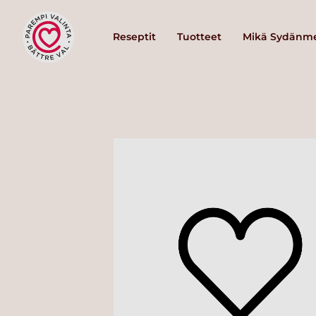
Reseptit
Tuotteet
Mikä Sydänme