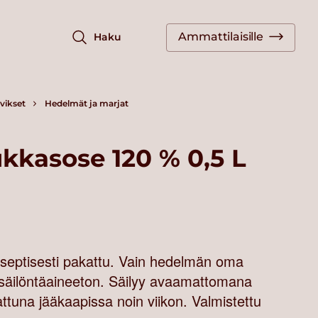
Ammattilaisille
Haku
vikset
Hedelmät ja marjat
kkasose 120 % 0,5 L
aseptisesti pakattu. Vain hedelmän oma
säilöntäaineeton. Säilyy avaamattomana
una jääkaapissa noin viikon. Valmistettu