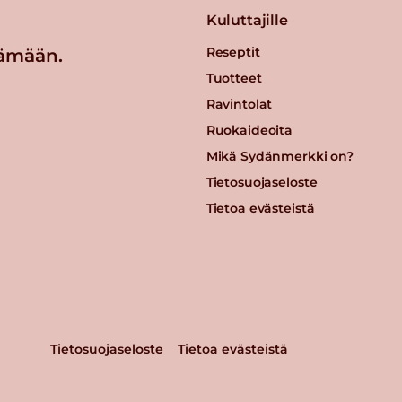
Kuluttajille
Reseptit
ämään.
Tuotteet
Ravintolat
Ruokaideoita
Mikä Sydänmerkki on?
Tietosuojaseloste
Tietoa evästeistä
Tietosuojaseloste
Tietoa evästeistä