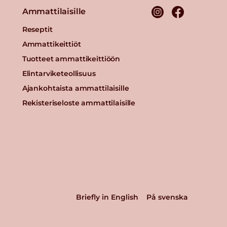
Ammattilaisille
Reseptit
Ammattikeittiöt
Tuotteet ammattikeittiöön
Elintarviketeollisuus
Ajankohtaista ammattilaisille
Rekisteriseloste ammattilaisille
Briefly in English
På svenska