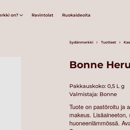
rkki on?
Ravintolat
Ruokaideoita
Sydänmerkki
Tuotteet
Kas
Bonne Heru
Pakkauskoko: 0,5 L g
Valmistaja:
Bonne
Tuote on pastöroitu ja 
makeus. Lisäaineeton, 
huoneenlämmössä. Avatt