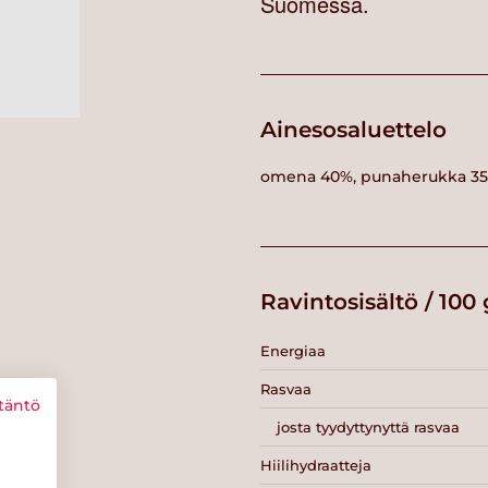
Suomessa.
Ainesosaluettelo
omena 40%, punaherukka 35 
Ravintosisältö / 100 
Energiaa
Rasvaa
täntö
josta tyydyttynyttä rasvaa
Hiilihydraatteja