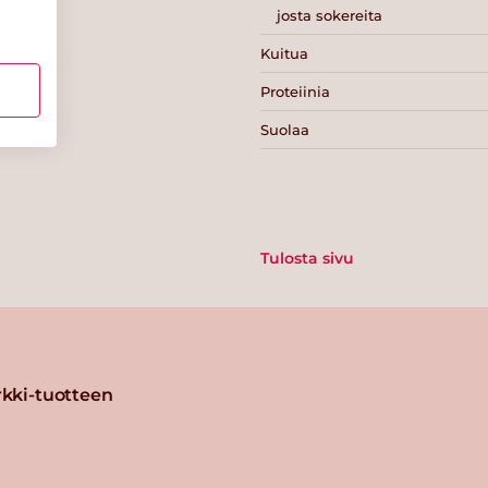
josta sokereita
Kuitua
Proteiinia
Suolaa
Tulosta sivu
kki-tuotteen