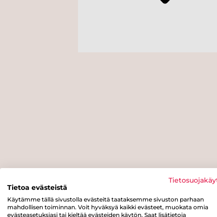
Tietosuojakäy
Tietoa evästeistä
Käytämme tällä sivustolla evästeitä taataksemme sivuston parhaan
mahdollisen toiminnan. Voit hyväksyä kaikki evästeet, muokata omia
evästeasetuksiasi tai kieltää evästeiden käytön. Saat lisätietoja